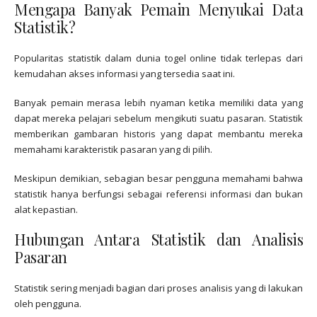
Mengapa Banyak Pemain Menyukai Data
Statistik?
Popularitas statistik dalam dunia togel online tidak terlepas dari
kemudahan akses informasi yang tersedia saat ini.
Banyak pemain merasa lebih nyaman ketika memiliki data yang
dapat mereka pelajari sebelum mengikuti suatu pasaran. Statistik
memberikan gambaran historis yang dapat membantu mereka
memahami karakteristik pasaran yang di pilih.
Meskipun demikian, sebagian besar pengguna memahami bahwa
statistik hanya berfungsi sebagai referensi informasi dan bukan
alat kepastian.
Hubungan Antara Statistik dan Analisis
Pasaran
Statistik sering menjadi bagian dari proses analisis yang di lakukan
oleh pengguna.