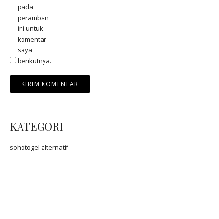
pada
peramban
ini untuk
komentar
saya
berikutnya.
KATEGORI
sohotogel alternatif