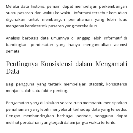
Melalui data historis, pemain dapat mempelajari perkembangan
suatu pasaran dari waktu ke waktu. Informasi tersebut kemudian
digunakan untuk membangun pemahaman yang lebih luas
mengenai karakteristik pasaran yang mereka ikuti.
Analisis berbasis data umumnya di anggap lebih informatif di
bandingkan pendekatan yang hanya mengandalkan asumsi
semata.
Pentingnya Konsistensi dalam Mengamati
Data
Bagi pengguna yang tertarik mempelajari statistik, konsistensi
menjadi salah satu faktor penting.
Pengamatan yang di lakukan secara rutin membantu menciptakan
pemahaman yang lebih menyeluruh terhadap data yang tersedia.
Dengan membandingkan berbagai periode, pengguna dapat
melihat perubahan yang terjadi dalam jangka waktu tertentu.