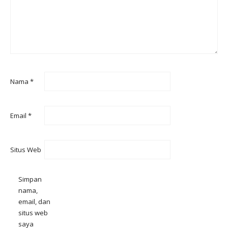
Nama
*
Email
*
Situs Web
Simpan
nama,
email, dan
situs web
saya