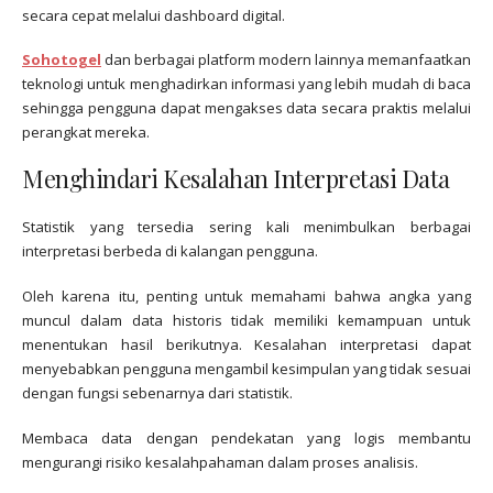
secara cepat melalui dashboard digital.
Sohotogel
dan berbagai platform modern lainnya memanfaatkan
teknologi untuk menghadirkan informasi yang lebih mudah di baca
sehingga pengguna dapat mengakses data secara praktis melalui
perangkat mereka.
Menghindari Kesalahan Interpretasi Data
Statistik yang tersedia sering kali menimbulkan berbagai
interpretasi berbeda di kalangan pengguna.
Oleh karena itu, penting untuk memahami bahwa angka yang
muncul dalam data historis tidak memiliki kemampuan untuk
menentukan hasil berikutnya. Kesalahan interpretasi dapat
menyebabkan pengguna mengambil kesimpulan yang tidak sesuai
dengan fungsi sebenarnya dari statistik.
Membaca data dengan pendekatan yang logis membantu
mengurangi risiko kesalahpahaman dalam proses analisis.