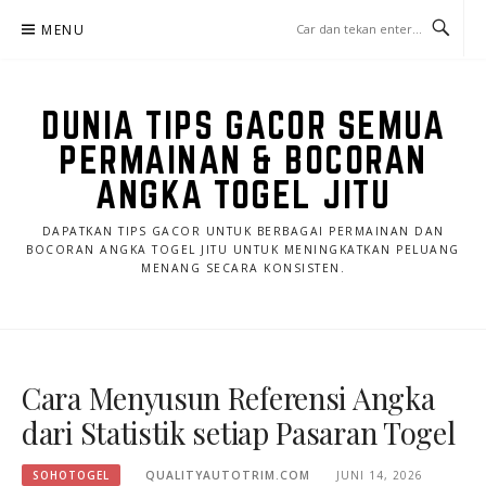
Lompat
MENU
ke
konten
DUNIA TIPS GACOR SEMUA
PERMAINAN & BOCORAN
ANGKA TOGEL JITU
DAPATKAN TIPS GACOR UNTUK BERBAGAI PERMAINAN DAN
BOCORAN ANGKA TOGEL JITU UNTUK MENINGKATKAN PELUANG
MENANG SECARA KONSISTEN.
Cara Menyusun Referensi Angka
dari Statistik setiap Pasaran Togel
SOHOTOGEL
QUALITYAUTOTRIM.COM
JUNI 14, 2026