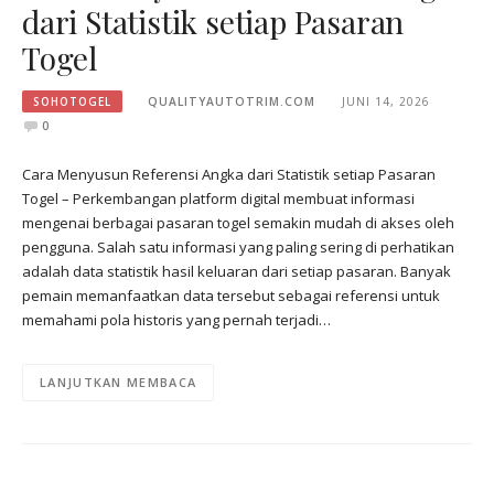
dari Statistik setiap Pasaran
Togel
SOHOTOGEL
QUALITYAUTOTRIM.COM
JUNI 14, 2026
0
Cara Menyusun Referensi Angka dari Statistik setiap Pasaran
Togel – Perkembangan platform digital membuat informasi
mengenai berbagai pasaran togel semakin mudah di akses oleh
pengguna. Salah satu informasi yang paling sering di perhatikan
adalah data statistik hasil keluaran dari setiap pasaran. Banyak
pemain memanfaatkan data tersebut sebagai referensi untuk
memahami pola historis yang pernah terjadi…
LANJUTKAN MEMBACA