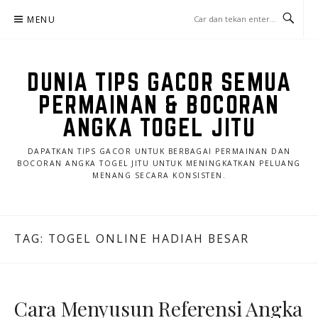
Lompat
MENU
ke
konten
DUNIA TIPS GACOR SEMUA
PERMAINAN & BOCORAN
ANGKA TOGEL JITU
DAPATKAN TIPS GACOR UNTUK BERBAGAI PERMAINAN DAN
BOCORAN ANGKA TOGEL JITU UNTUK MENINGKATKAN PELUANG
MENANG SECARA KONSISTEN.
TAG:
TOGEL ONLINE HADIAH BESAR
Cara Menyusun Referensi Angka