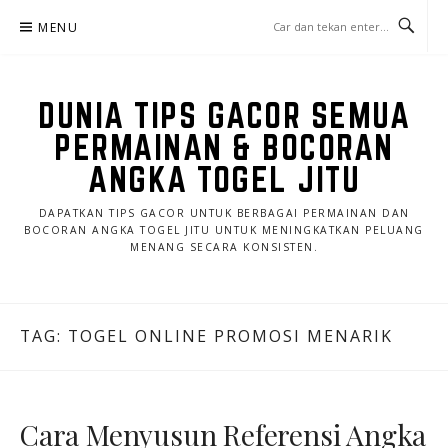
Lompat
MENU
ke
konten
DUNIA TIPS GACOR SEMUA
PERMAINAN & BOCORAN
ANGKA TOGEL JITU
DAPATKAN TIPS GACOR UNTUK BERBAGAI PERMAINAN DAN
BOCORAN ANGKA TOGEL JITU UNTUK MENINGKATKAN PELUANG
MENANG SECARA KONSISTEN.
TAG:
TOGEL ONLINE PROMOSI MENARIK
Cara Menyusun Referensi Angka