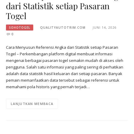
dari Statistik setiap Pasaran
Togel
SOHOTOGEL
QUALITYAUTOTRIM.COM
JUNI 14, 2026
0
Cara Menyusun Referensi Angka dari Statistik setiap Pasaran
Togel – Perkembangan platform digital membuat informasi
mengenai berbagai pasaran togel semakin mudah di akses oleh
pengguna. Salah satu informasi yang paling sering di perhatikan
adalah data statistik hasil keluaran dari setiap pasaran. Banyak
pemain memanfaatkan data tersebut sebagai referensi untuk
memahami pola historis yang pernah terjadi…
LANJUTKAN MEMBACA