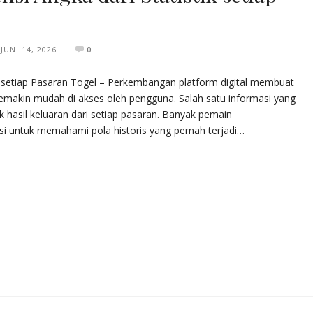
JUNI 14, 2026
0
k setiap Pasaran Togel – Perkembangan platform digital membuat
emakin mudah di akses oleh pengguna. Salah satu informasi yang
tik hasil keluaran dari setiap pasaran. Banyak pemain
i untuk memahami pola historis yang pernah terjadi…