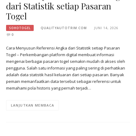
dari Statistik setiap Pasaran
Togel
SOHOTOGEL
QUALITYAUTOTRIM.COM
JUNI 14, 2026
0
Cara Menyusun Referensi Angka dari Statistik setiap Pasaran
Togel – Perkembangan platform digital membuat informasi
mengenai berbagai pasaran togel semakin mudah di akses oleh
pengguna. Salah satu informasi yang paling sering di perhatikan
adalah data statistik hasil keluaran dari setiap pasaran. Banyak
pemain memanfaatkan data tersebut sebagai referensi untuk
memahami pola historis yang pernah terjadi…
LANJUTKAN MEMBACA