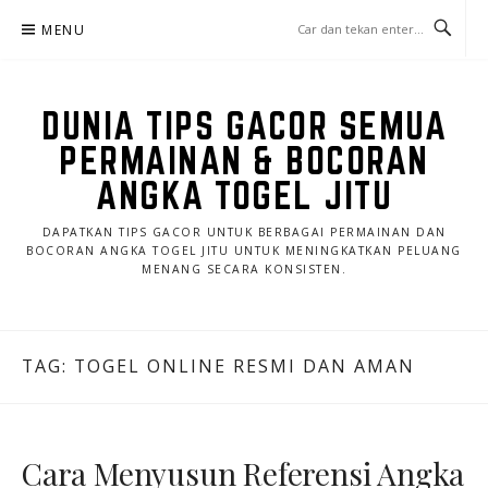
Lompat
MENU
ke
konten
DUNIA TIPS GACOR SEMUA
PERMAINAN & BOCORAN
ANGKA TOGEL JITU
DAPATKAN TIPS GACOR UNTUK BERBAGAI PERMAINAN DAN
BOCORAN ANGKA TOGEL JITU UNTUK MENINGKATKAN PELUANG
MENANG SECARA KONSISTEN.
TAG:
TOGEL ONLINE RESMI DAN AMAN
Cara Menyusun Referensi Angka