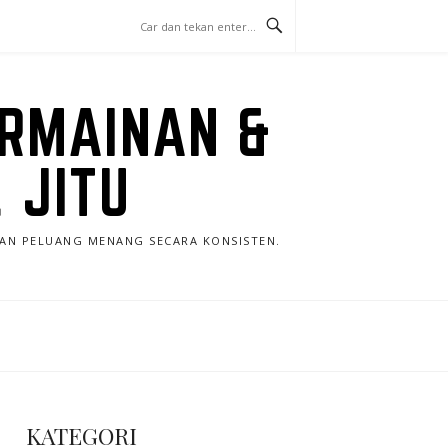
ERMAINAN &
 JITU
AN PELUANG MENANG SECARA KONSISTEN.
KATEGORI