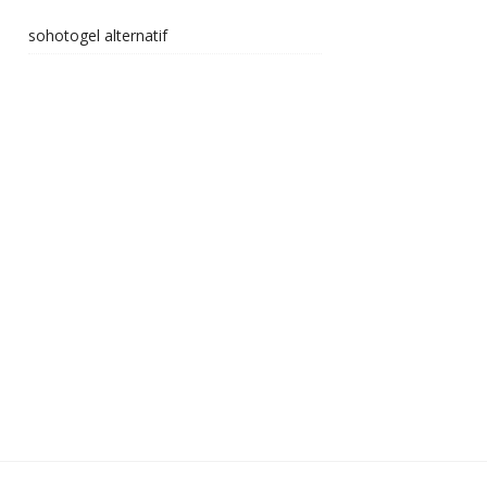
sohotogel alternatif