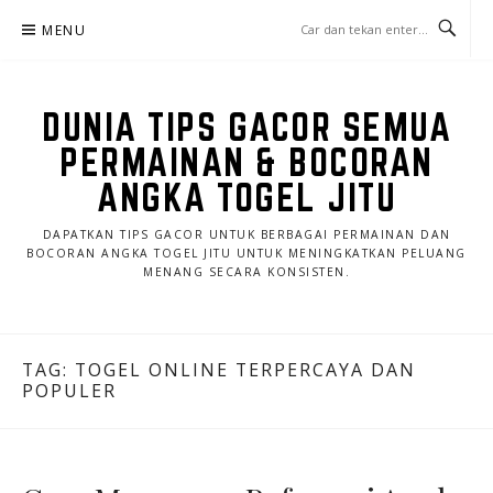
Lompat
MENU
ke
konten
DUNIA TIPS GACOR SEMUA
PERMAINAN & BOCORAN
ANGKA TOGEL JITU
DAPATKAN TIPS GACOR UNTUK BERBAGAI PERMAINAN DAN
BOCORAN ANGKA TOGEL JITU UNTUK MENINGKATKAN PELUANG
MENANG SECARA KONSISTEN.
TAG:
TOGEL ONLINE TERPERCAYA DAN
POPULER