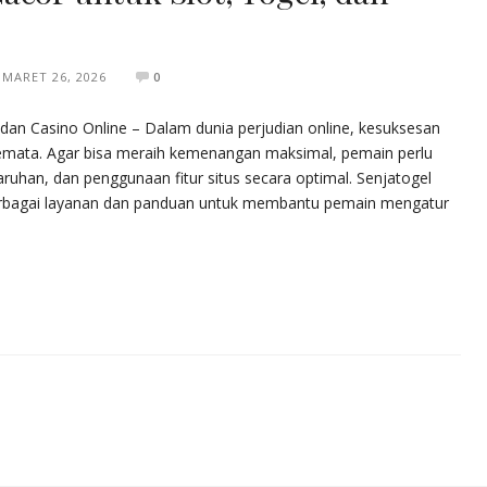
MARET 26, 2026
0
 dan Casino Online – Dalam dunia perjudian online, kesuksesan
semata. Agar bisa meraih kemenangan maksimal, pemain perlu
han, dan penggunaan fitur situs secara optimal. Senjatogel
erbagai layanan dan panduan untuk membantu pemain mengatur