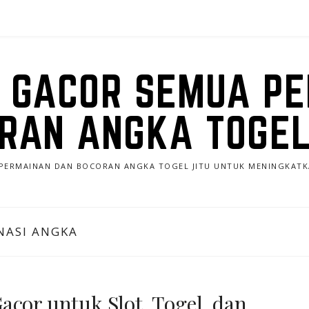
S GACOR SEMUA P
RAN ANGKA TOGEL
 PERMAINAN DAN BOCORAN ANGKA TOGEL JITU UNTUK MENINGKATK
NASI ANGKA
acor untuk Slot, Togel, dan