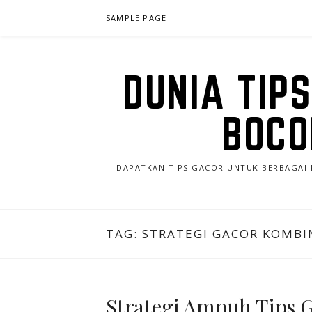
Lompat
SAMPLE PAGE
ke
konten
DUNIA TIP
BOCO
DAPATKAN TIPS GACOR UNTUK BERBAGAI
TAG:
STRATEGI GACOR KOMBI
Strategi Ampuh Tips G