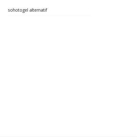
sohotogel alternatif