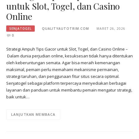
untuk Slot, Togel, dan Casino
Online
SENJATOGEL
QUALITYAUTOTRIM.COM
MARET 26, 2026
0
Strategi Ampuh Tips Gacor untuk Slot, Togel, dan Casino Online –
Dalam dunia perjudian online, kesuksesan tidak hanya ditentukan
oleh keberuntungan semata. Agar bisa meraih kemenangan
maksimal, pemain perlu memahami mekanisme permainan,
strategi taruhan, dan penggunaan fitur situs secara optimal.
Senjatogel sebagai platform terpercaya menyediakan berbagai
layanan dan panduan untuk membantu pemain mengatur strategi,
baik untuk…
LANJUTKAN MEMBACA