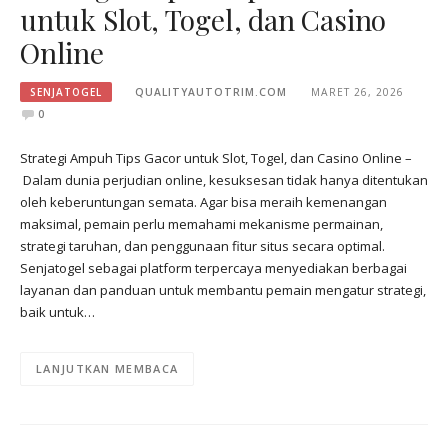
untuk Slot, Togel, dan Casino
Online
SENJATOGEL
QUALITYAUTOTRIM.COM
MARET 26, 2026
0
Strategi Ampuh Tips Gacor untuk Slot, Togel, dan Casino Online –
Dalam dunia perjudian online, kesuksesan tidak hanya ditentukan
oleh keberuntungan semata. Agar bisa meraih kemenangan
maksimal, pemain perlu memahami mekanisme permainan,
strategi taruhan, dan penggunaan fitur situs secara optimal.
Senjatogel sebagai platform terpercaya menyediakan berbagai
layanan dan panduan untuk membantu pemain mengatur strategi,
baik untuk…
LANJUTKAN MEMBACA