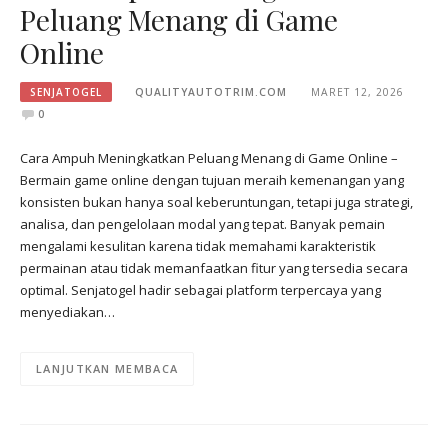
Peluang Menang di Game
Online
SENJATOGEL
QUALITYAUTOTRIM.COM
MARET 12, 2026
0
Cara Ampuh Meningkatkan Peluang Menang di Game Online –
Bermain game online dengan tujuan meraih kemenangan yang
konsisten bukan hanya soal keberuntungan, tetapi juga strategi,
analisa, dan pengelolaan modal yang tepat. Banyak pemain
mengalami kesulitan karena tidak memahami karakteristik
permainan atau tidak memanfaatkan fitur yang tersedia secara
optimal. Senjatogel hadir sebagai platform terpercaya yang
menyediakan…
LANJUTKAN MEMBACA