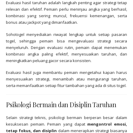
Evaluasi hasil taruhan adalah langkah penting agar strategi tetap
relevan dan efektif. Pemain perlu meninjau angka yang berhasil,
kombinasi yang sering muncul, frekuensi kemenangan, serta
bonus atau jackpot yang dimanfaatkan.
Sohotogel menyediakan riwayat lengkap untuk setiap pasaran
togel, sehingga pemain bisa mengevaluasi strategi secara
menyeluruh. Dengan evaluasi rutin, pemain dapat menemukan
kombinasi angka paling efektif, menyesuaikan taruhan, dan
meningkatkan peluang gacor secara konsisten.
Evaluasi hasil juga membantu pemain mengetahui kapan harus
menyesuaikan strategi, menambah atau mengurangi taruhan,
serta memanfaatkan setiap fitur tambahan yang ada di situs togel.
Psikologi Bermain dan Disiplin Taruhan
Selain strategi teknis, psikologi bermain berperan besar dalam
kesuksesan pemain. Pemain yang dapat
mengontrol emosi,
tetap fokus, dan disiplin
dalam menerapkan strategi biasanya