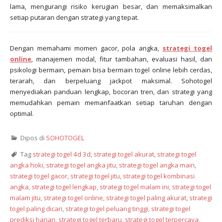
lama, mengurangi risiko kerugian besar, dan memaksimalkan
setiap putaran dengan strategi yang tepat.
Dengan memahami momen gacor, pola angka,
strategi togel
online
, manajemen modal, fitur tambahan, evaluasi hasil, dan
psikologi bermain, pemain bisa bermain togel online lebih cerdas,
terarah, dan berpeluang jackpot maksimal. Sohotogel
menyediakan panduan lengkap, bocoran tren, dan strategi yang
memudahkan pemain memanfaatkan setiap taruhan dengan
optimal.
Dipos di
SOHOTOGEL
Tag
strategi togel 4d 3d
,
strategi togel akurat
,
strategi togel
angka hoki
,
strategi togel angka jitu
,
strategi togel angka main
,
strategi togel gacor
,
strategi togel jitu
,
strategi togel kombinasi
angka
,
strategi togel lengkap
,
strategi togel malam ini
,
strategi togel
malam jitu
,
strategi togel online
,
strategi togel paling akurat
,
strategi
togel paling dicari
,
strategi togel peluang tinggi
,
strategi togel
prediksi harian
,
strategi togel terbaru
,
strategi togel terpercaya
,