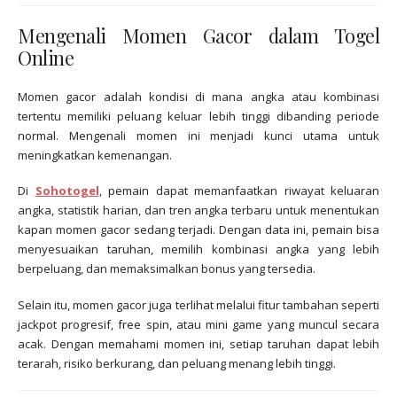
Mengenali Momen Gacor dalam Togel
Online
Momen gacor adalah kondisi di mana angka atau kombinasi
tertentu memiliki peluang keluar lebih tinggi dibanding periode
normal. Mengenali momen ini menjadi kunci utama untuk
meningkatkan kemenangan.
Di
Sohotogel
, pemain dapat memanfaatkan riwayat keluaran
angka, statistik harian, dan tren angka terbaru untuk menentukan
kapan momen gacor sedang terjadi. Dengan data ini, pemain bisa
menyesuaikan taruhan, memilih kombinasi angka yang lebih
berpeluang, dan memaksimalkan bonus yang tersedia.
Selain itu, momen gacor juga terlihat melalui fitur tambahan seperti
jackpot progresif, free spin, atau mini game yang muncul secara
acak. Dengan memahami momen ini, setiap taruhan dapat lebih
terarah, risiko berkurang, dan peluang menang lebih tinggi.