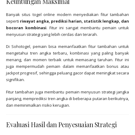
Keuntungan Maksimal
Banyak situs togel online modern menyediakan fitur tambahan
seperti
riwayat angka, prediksi harian, statistik lengkap, dan
bocoran kombinasi
. Fitur ini sangat membantu pemain untuk
menyusun strategi yang lebih cerdas dan terarah.
Di Sohotogel, pemain bisa memanfaatkan fitur tambahan untuk
mengetahui tren angka terbaru, kombinasi yang paling banyak
menang, dan momen terbaik untuk memasang taruhan. Fitur ini
juga mempermudah pemain dalam memanfaatkan bonus atau
jackpot progresif, sehingga peluang gacor dapat meningkat secara
signifikan.
Fitur tambahan juga membantu pemain menyusun strategi jangka
panjang, memprediksi tren angka di beberapa putaran berikutnya,
dan meminimalkan risiko kerugian.
Evaluasi Hasil dan Penyesuaian Strategi