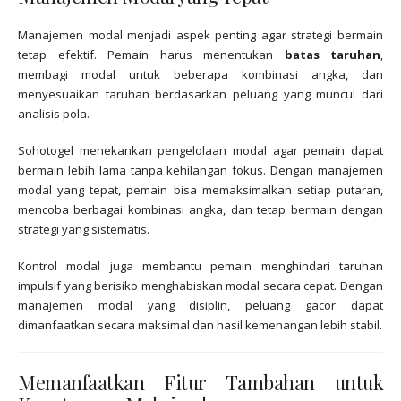
Manajemen modal menjadi aspek penting agar strategi bermain
tetap efektif. Pemain harus menentukan
batas taruhan
,
membagi modal untuk beberapa kombinasi angka, dan
menyesuaikan taruhan berdasarkan peluang yang muncul dari
analisis pola.
Sohotogel menekankan pengelolaan modal agar pemain dapat
bermain lebih lama tanpa kehilangan fokus. Dengan manajemen
modal yang tepat, pemain bisa memaksimalkan setiap putaran,
mencoba berbagai kombinasi angka, dan tetap bermain dengan
strategi yang sistematis.
Kontrol modal juga membantu pemain menghindari taruhan
impulsif yang berisiko menghabiskan modal secara cepat. Dengan
manajemen modal yang disiplin, peluang gacor dapat
dimanfaatkan secara maksimal dan hasil kemenangan lebih stabil.
Memanfaatkan Fitur Tambahan untuk