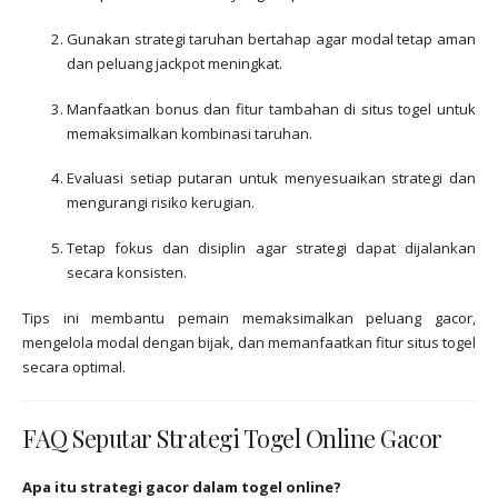
Gunakan strategi taruhan bertahap agar modal tetap aman
dan peluang jackpot meningkat.
Manfaatkan bonus dan fitur tambahan di situs togel untuk
memaksimalkan kombinasi taruhan.
Evaluasi setiap putaran untuk menyesuaikan strategi dan
mengurangi risiko kerugian.
Tetap fokus dan disiplin agar strategi dapat dijalankan
secara konsisten.
Tips ini membantu pemain memaksimalkan peluang gacor,
mengelola modal dengan bijak, dan memanfaatkan fitur situs togel
secara optimal.
FAQ Seputar Strategi Togel Online Gacor
Apa itu strategi gacor dalam togel online?