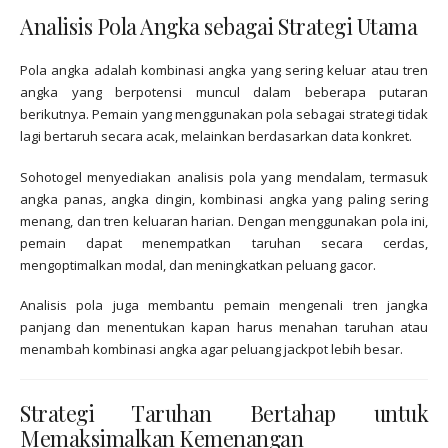
Analisis Pola Angka sebagai Strategi Utama
Pola angka adalah kombinasi angka yang sering keluar atau tren
angka yang berpotensi muncul dalam beberapa putaran
berikutnya. Pemain yang menggunakan pola sebagai strategi tidak
lagi bertaruh secara acak, melainkan berdasarkan data konkret.
Sohotogel menyediakan analisis pola yang mendalam, termasuk
angka panas, angka dingin, kombinasi angka yang paling sering
menang, dan tren keluaran harian. Dengan menggunakan pola ini,
pemain dapat menempatkan taruhan secara cerdas,
mengoptimalkan modal, dan meningkatkan peluang gacor.
Analisis pola juga membantu pemain mengenali tren jangka
panjang dan menentukan kapan harus menahan taruhan atau
menambah kombinasi angka agar peluang jackpot lebih besar.
Strategi Taruhan Bertahap untuk
Memaksimalkan Kemenangan