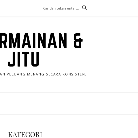
ERMAINAN &
 JITU
AN PELUANG MENANG SECARA KONSISTEN.
KATEGORI