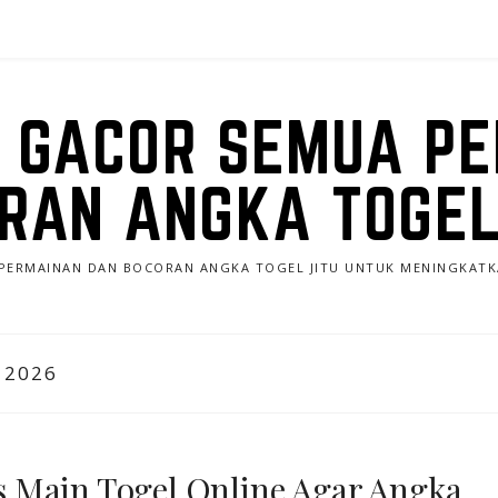
S GACOR SEMUA P
RAN ANGKA TOGEL
 PERMAINAN DAN BOCORAN ANGKA TOGEL JITU UNTUK MENINGKATK
 2026
 Main Togel Online Agar Angka