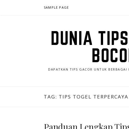
Lompat
SAMPLE PAGE
ke
konten
DUNIA TIP
BOCO
DAPATKAN TIPS GACOR UNTUK BERBAGAI
TAG:
TIPS TOGEL TERPERCAYA
Panduan Lengkap Tips