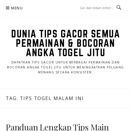
Lompat
MENU
ke
konten
DUNIA TIPS GACOR SEMUA
PERMAINAN & BOCORAN
ANGKA TOGEL JITU
DAPATKAN TIPS GACOR UNTUK BERBAGAI PERMAINAN DAN
BOCORAN ANGKA TOGEL JITU UNTUK MENINGKATKAN PELUANG
MENANG SECARA KONSISTEN.
TAG:
TIPS TOGEL MALAM INI
Panduan Lengkap Tips Main