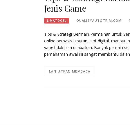
Jenis Game
QUALITYAUTOTRIM.COM
LIMATOGEL
Tips & Strategi Bermain Permainan untuk S
online berbasis hiburan, slot digital, maupun 
yang tidak bisa di abaikan. Banyak pemain s
pemahaman awal ini sangat membantu dal
LANJUTKAN MEMBACA