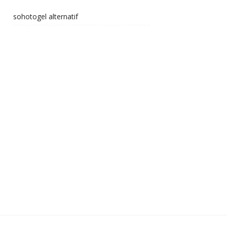
sohotogel alternatif