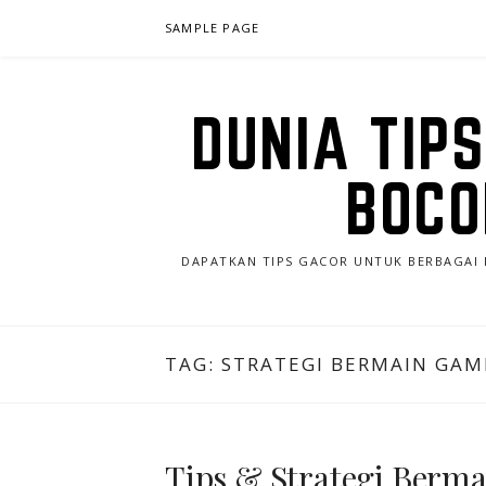
Lompat
SAMPLE PAGE
ke
konten
DUNIA TIP
BOCO
DAPATKAN TIPS GACOR UNTUK BERBAGAI
TAG:
STRATEGI BERMAIN GAM
Tips & Strategi Berm