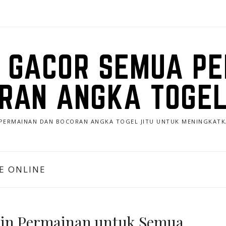
S GACOR SEMUA P
RAN ANGKA TOGEL
 PERMAINAN DAN BOCORAN ANGKA TOGEL JITU UNTUK MENINGKATK
E ONLINE
ain Permainan untuk Semua