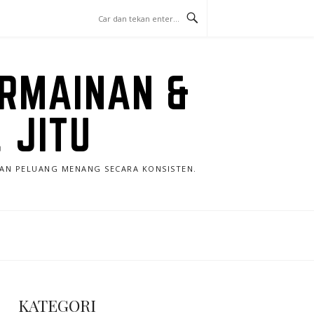
ERMAINAN &
 JITU
AN PELUANG MENANG SECARA KONSISTEN.
KATEGORI