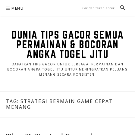
Lompat
MENU
ke
konten
DUNIA TIPS GACOR SEMUA
PERMAINAN & BOCORAN
ANGKA TOGEL JITU
DAPATKAN TIPS GACOR UNTUK BERBAGAI PERMAINAN DAN
BOCORAN ANGKA TOGEL JITU UNTUK MENINGKATKAN PELUANG
MENANG SECARA KONSISTEN.
TAG:
STRATEGI BERMAIN GAME CEPAT
MENANG