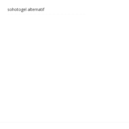
sohotogel alternatif