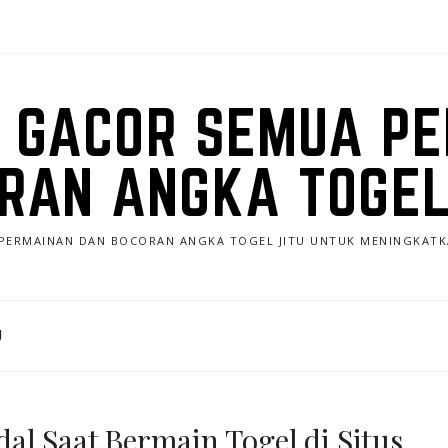
S GACOR SEMUA P
RAN ANGKA TOGEL
 PERMAINAN DAN BOCORAN ANGKA TOGEL JITU UNTUK MENINGKATK
U
al Saat Bermain Togel di Situs