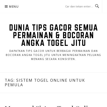
Lompat
MENU
ke
konten
DUNIA TIPS GACOR SEMUA
PERMAINAN & BOCORAN
ANGKA TOGEL JITU
DAPATKAN TIPS GACOR UNTUK BERBAGAI PERMAINAN DAN
BOCORAN ANGKA TOGEL JITU UNTUK MENINGKATKAN PELUANG
MENANG SECARA KONSISTEN.
TAG:
SISTEM TOGEL ONLINE UNTUK
PEMULA