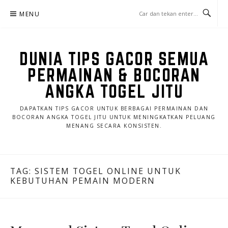
Lompat
MENU
ke
konten
DUNIA TIPS GACOR SEMUA
PERMAINAN & BOCORAN
ANGKA TOGEL JITU
DAPATKAN TIPS GACOR UNTUK BERBAGAI PERMAINAN DAN
BOCORAN ANGKA TOGEL JITU UNTUK MENINGKATKAN PELUANG
MENANG SECARA KONSISTEN.
TAG:
SISTEM TOGEL ONLINE UNTUK
KEBUTUHAN PEMAIN MODERN