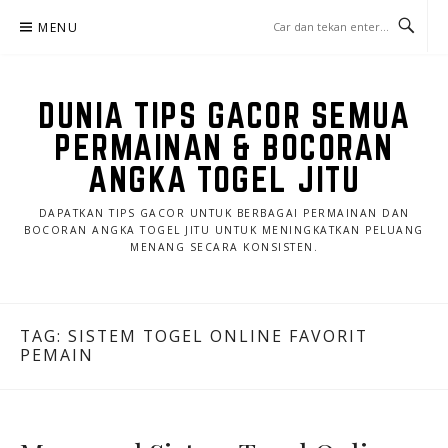
Lompat
MENU
ke
konten
DUNIA TIPS GACOR SEMUA
PERMAINAN & BOCORAN
ANGKA TOGEL JITU
DAPATKAN TIPS GACOR UNTUK BERBAGAI PERMAINAN DAN
BOCORAN ANGKA TOGEL JITU UNTUK MENINGKATKAN PELUANG
MENANG SECARA KONSISTEN.
TAG:
SISTEM TOGEL ONLINE FAVORIT
PEMAIN