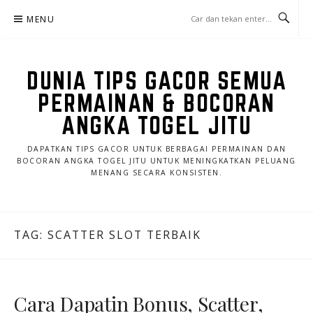
Lompat
MENU
ke
konten
DUNIA TIPS GACOR SEMUA
PERMAINAN & BOCORAN
ANGKA TOGEL JITU
DAPATKAN TIPS GACOR UNTUK BERBAGAI PERMAINAN DAN
BOCORAN ANGKA TOGEL JITU UNTUK MENINGKATKAN PELUANG
MENANG SECARA KONSISTEN.
TAG:
SCATTER SLOT TERBAIK
Cara Dapatin Bonus, Scatter,