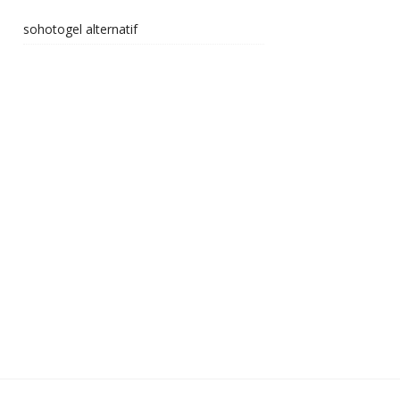
sohotogel alternatif