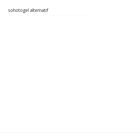
sohotogel alternatif