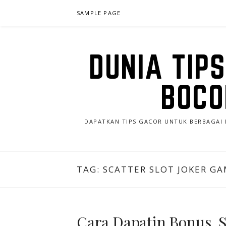
Lompat
SAMPLE PAGE
ke
konten
DUNIA TIP
BOCO
DAPATKAN TIPS GACOR UNTUK BERBAGAI
TAG:
SCATTER SLOT JOKER G
Cara Dapatin Bonus, Sc