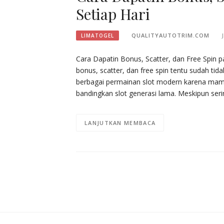
Setiap Hari
QUALITYAUTOTRIM.COM
LIMATOGEL
Cara Dapatin Bonus, Scatter, dan Free Spin pa
bonus, scatter, dan free spin tentu sudah tidak
berbagai permainan slot modern karena mamp
bandingkan slot generasi lama. Meskipun ser
LANJUTKAN MEMBACA