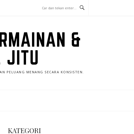
ERMAINAN &
 JITU
AN PELUANG MENANG SECARA KONSISTEN.
KATEGORI