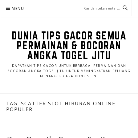
Lompat
MENU
ke
konten
DUNIA TIPS GACOR SEMUA
PERMAINAN & BOCORAN
ANGKA TOGEL JITU
DAPATKAN TIPS GACOR UNTUK BERBAGAI PERMAINAN DAN
BOCORAN ANGKA TOGEL JITU UNTUK MENINGKATKAN PELUANG
MENANG SECARA KONSISTEN.
TAG:
SCATTER SLOT HIBURAN ONLINE
POPULER