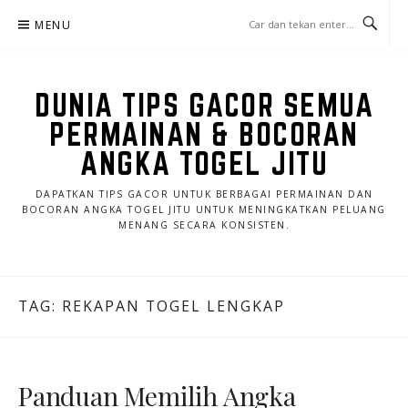
Lompat
MENU
ke
konten
DUNIA TIPS GACOR SEMUA
PERMAINAN & BOCORAN
ANGKA TOGEL JITU
DAPATKAN TIPS GACOR UNTUK BERBAGAI PERMAINAN DAN
BOCORAN ANGKA TOGEL JITU UNTUK MENINGKATKAN PELUANG
MENANG SECARA KONSISTEN.
TAG:
REKAPAN TOGEL LENGKAP
Panduan Memilih Angka