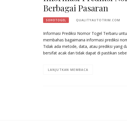
Berbagai Pasaran
QUALITYAUTOTRIM.COM
SOHOTOGEL
Informasi Prediksi Nomor Togel Terbaru untuk 
membahas bagaimana informasi prediksi nomo
Tidak ada metode, data, atau prediksi yang d
bersifat acak dan tidak dapat di pastikan se
LANJUTKAN MEMBACA