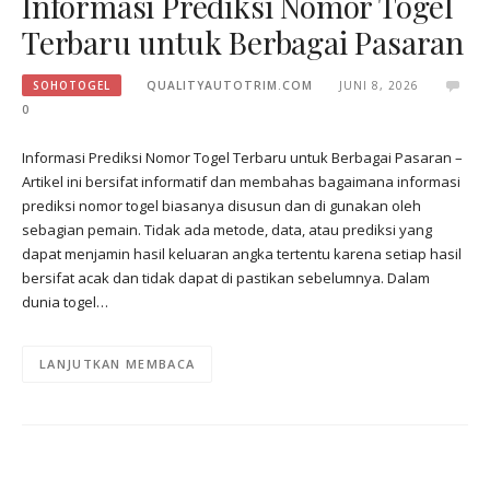
Informasi Prediksi Nomor Togel
Terbaru untuk Berbagai Pasaran
SOHOTOGEL
QUALITYAUTOTRIM.COM
JUNI 8, 2026
0
Informasi Prediksi Nomor Togel Terbaru untuk Berbagai Pasaran –
Artikel ini bersifat informatif dan membahas bagaimana informasi
prediksi nomor togel biasanya disusun dan di gunakan oleh
sebagian pemain. Tidak ada metode, data, atau prediksi yang
dapat menjamin hasil keluaran angka tertentu karena setiap hasil
bersifat acak dan tidak dapat di pastikan sebelumnya. Dalam
dunia togel…
LANJUTKAN MEMBACA