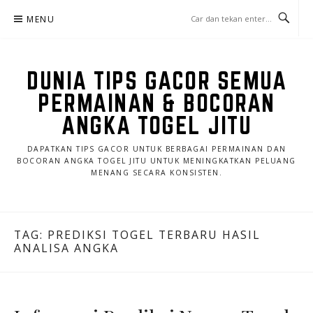
Lompat
MENU
ke
konten
DUNIA TIPS GACOR SEMUA
PERMAINAN & BOCORAN
ANGKA TOGEL JITU
DAPATKAN TIPS GACOR UNTUK BERBAGAI PERMAINAN DAN
BOCORAN ANGKA TOGEL JITU UNTUK MENINGKATKAN PELUANG
MENANG SECARA KONSISTEN.
TAG:
PREDIKSI TOGEL TERBARU HASIL
ANALISA ANGKA