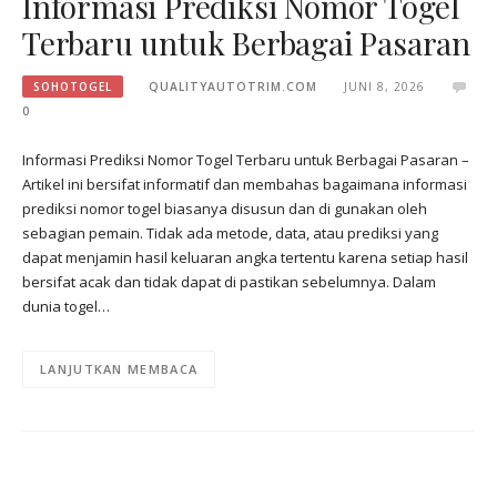
Informasi Prediksi Nomor Togel
Terbaru untuk Berbagai Pasaran
SOHOTOGEL
QUALITYAUTOTRIM.COM
JUNI 8, 2026
0
Informasi Prediksi Nomor Togel Terbaru untuk Berbagai Pasaran –
Artikel ini bersifat informatif dan membahas bagaimana informasi
prediksi nomor togel biasanya disusun dan di gunakan oleh
sebagian pemain. Tidak ada metode, data, atau prediksi yang
dapat menjamin hasil keluaran angka tertentu karena setiap hasil
bersifat acak dan tidak dapat di pastikan sebelumnya. Dalam
dunia togel…
LANJUTKAN MEMBACA