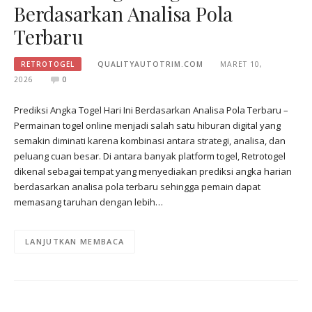
Berdasarkan Analisa Pola
Terbaru
RETROTOGEL
QUALITYAUTOTRIM.COM
MARET 10,
2026
0
Prediksi Angka Togel Hari Ini Berdasarkan Analisa Pola Terbaru –
Permainan togel online menjadi salah satu hiburan digital yang
semakin diminati karena kombinasi antara strategi, analisa, dan
peluang cuan besar. Di antara banyak platform togel, Retrotogel
dikenal sebagai tempat yang menyediakan prediksi angka harian
berdasarkan analisa pola terbaru sehingga pemain dapat
memasang taruhan dengan lebih…
LANJUTKAN MEMBACA