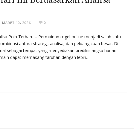
MARET 10, 2026
0
alisa Pola Terbaru – Permainan togel online menjadi salah satu
kombinasi antara strategi, analisa, dan peluang cuan besar. Di
enal sebagai tempat yang menyediakan prediksi angka harian
pemain dapat memasang taruhan dengan lebih…