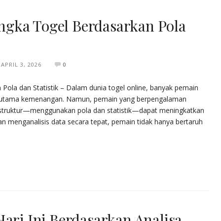
gka Togel Berdasarkan Pola
APRIL 3, 2026
0
ola dan Statistik – Dalam dunia togel online, banyak pemain
r utama kemenangan. Namun, pemain yang berpengalaman
struktur—menggunakan pola dan statistik—dapat meningkatkan
n menganalisis data secara tepat, pemain tidak hanya bertaruh
Hari Ini Berdasarkan Analisa