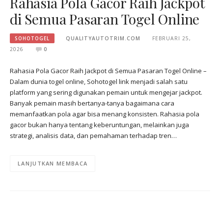
Rahasia Pola Gacor Raih Jackpot
di Semua Pasaran Togel Online
SOHOTOGEL
QUALITYAUTOTRIM.COM
FEBRUARI 25,
2026
0
Rahasia Pola Gacor Raih Jackpot di Semua Pasaran Togel Online –
Dalam dunia togel online, Sohotogel link menjadi salah satu
platform yang sering digunakan pemain untuk mengejar jackpot.
Banyak pemain masih bertanya-tanya bagaimana cara
memanfaatkan pola agar bisa menang konsisten. Rahasia pola
gacor bukan hanya tentang keberuntungan, melainkan juga
strategi, analisis data, dan pemahaman terhadap tren…
LANJUTKAN MEMBACA