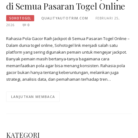
di Semua Pasaran Togel Online
SOHOTOGEL
QUALITYAUTOTRIM.COM
FEBRUARI 25,
2026
0
Rahasia Pola Gacor Raih Jackpot di Semua Pasaran Togel Online –
Dalam dunia togel online, Sohotogel link menjadi salah satu
platform yang sering digunakan pemain untuk mengejar jackpot.
Banyak pemain masih bertanya-tanya bagaimana cara
memanfaatkan pola agar bisa menang konsisten. Rahasia pola
gacor bukan hanya tentang keberuntungan, melainkan juga
strategi, analisis data, dan pemahaman terhadap tren…
LANJUTKAN MEMBACA
KATEGORI