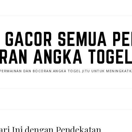
S GACOR SEMUA P
RAN ANGKA TOGEL
 PERMAINAN DAN BOCORAN ANGKA TOGEL JITU UNTUK MENINGKATK
ari Ini dengan Pendekatan