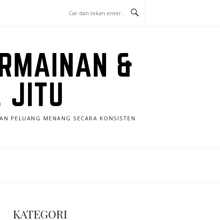
ERMAINAN &
 JITU
AN PELUANG MENANG SECARA KONSISTEN.
KATEGORI