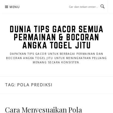
Lompat
MENU
ke
konten
DUNIA TIPS GACOR SEMUA
PERMAINAN & BOCORAN
ANGKA TOGEL JITU
DAPATKAN TIPS GACOR UNTUK BERBAGAI PERMAINAN DAN
BOCORAN ANGKA TOGEL JITU UNTUK MENINGKATKAN PELUANG
MENANG SECARA KONSISTEN.
TAG:
POLA PREDIKSI
Cara Menyesuaikan Pola