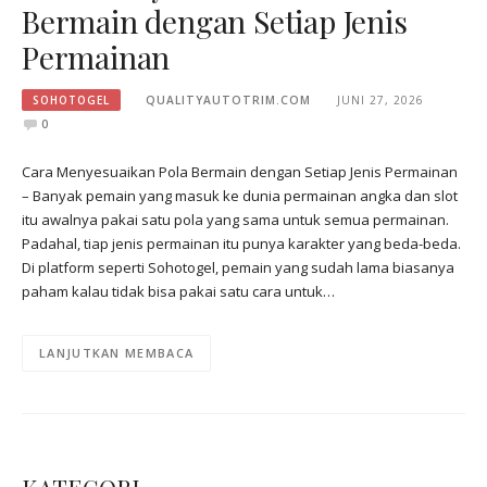
Bermain dengan Setiap Jenis
Permainan
SOHOTOGEL
QUALITYAUTOTRIM.COM
JUNI 27, 2026
0
Cara Menyesuaikan Pola Bermain dengan Setiap Jenis Permainan
– Banyak pemain yang masuk ke dunia permainan angka dan slot
itu awalnya pakai satu pola yang sama untuk semua permainan.
Padahal, tiap jenis permainan itu punya karakter yang beda-beda.
Di platform seperti Sohotogel, pemain yang sudah lama biasanya
paham kalau tidak bisa pakai satu cara untuk…
LANJUTKAN MEMBACA