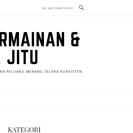
ERMAINAN &
 JITU
AN PELUANG MENANG SECARA KONSISTEN.
KATEGORI