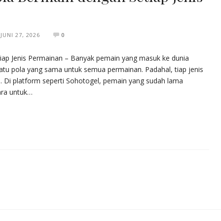
JUNI 27, 2026
0
iap Jenis Permainan – Banyak pemain yang masuk ke dunia
satu pola yang sama untuk semua permainan. Padahal, tiap jenis
. Di platform seperti Sohotogel, pemain yang sudah lama
ara untuk…