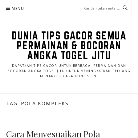
Lompat
MENU
ke
konten
DUNIA TIPS GACOR SEMUA
PERMAINAN & BOCORAN
ANGKA TOGEL JITU
DAPATKAN TIPS GACOR UNTUK BERBAGAI PERMAINAN DAN
BOCORAN ANGKA TOGEL JITU UNTUK MENINGKATKAN PELUANG
MENANG SECARA KONSISTEN.
TAG:
POLA KOMPLEKS
Cara Menyesuaikan Pola