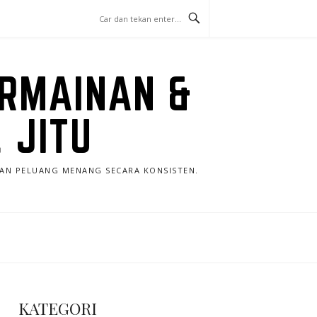
ERMAINAN &
 JITU
AN PELUANG MENANG SECARA KONSISTEN.
KATEGORI