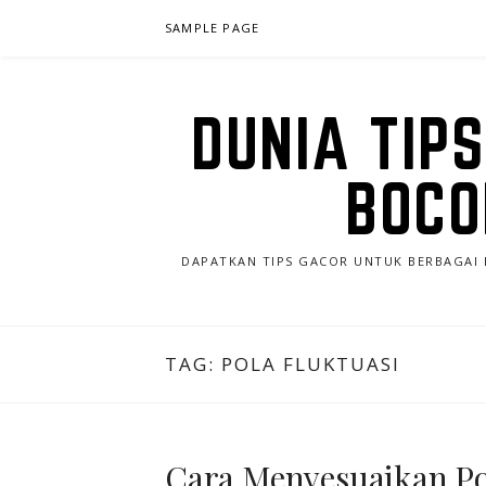
Lompat
SAMPLE PAGE
ke
konten
DUNIA TIP
BOCO
DAPATKAN TIPS GACOR UNTUK BERBAGAI
TAG:
POLA FLUKTUASI
Cara Menyesuaikan Po