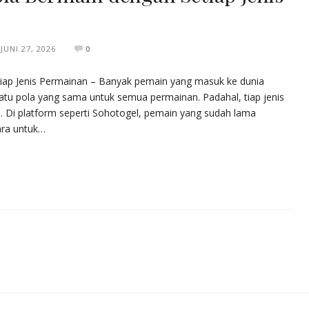
JUNI 27, 2026
0
iap Jenis Permainan – Banyak pemain yang masuk ke dunia
satu pola yang sama untuk semua permainan. Padahal, tiap jenis
. Di platform seperti Sohotogel, pemain yang sudah lama
ara untuk…