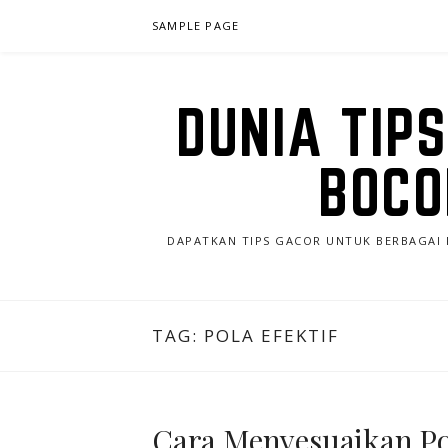
Lompat
SAMPLE PAGE
ke
konten
DUNIA TIP
BOCO
DAPATKAN TIPS GACOR UNTUK BERBAGAI
TAG:
POLA EFEKTIF
Cara Menyesuaikan Po