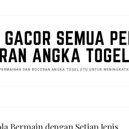
S GACOR SEMUA P
RAN ANGKA TOGEL
 PERMAINAN DAN BOCORAN ANGKA TOGEL JITU UNTUK MENINGKATK
la Bermain dengan Setiap Jenis