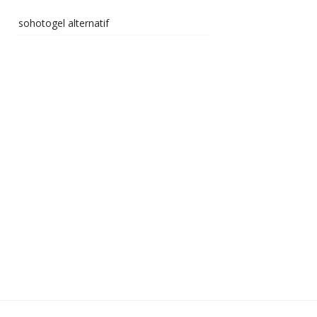
sohotogel alternatif