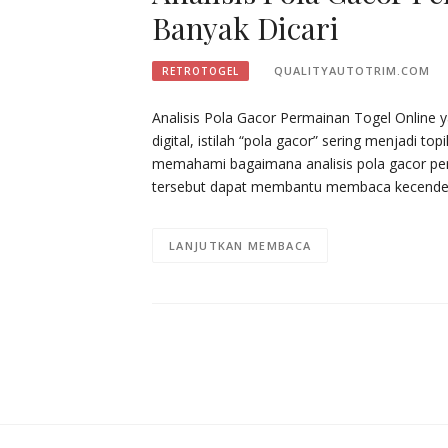
Banyak Dicari
QUALITYAUTOTRIM.COM
RETROTOGEL
Analisis Pola Gacor Permainan Togel Online 
digital, istilah “pola gacor” sering menjadi t
memahami bagaimana analisis pola gacor per
tersebut dapat membantu membaca kecenderun
LANJUTKAN MEMBACA