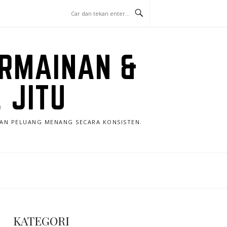
ERMAINAN &
 JITU
AN PELUANG MENANG SECARA KONSISTEN.
KATEGORI