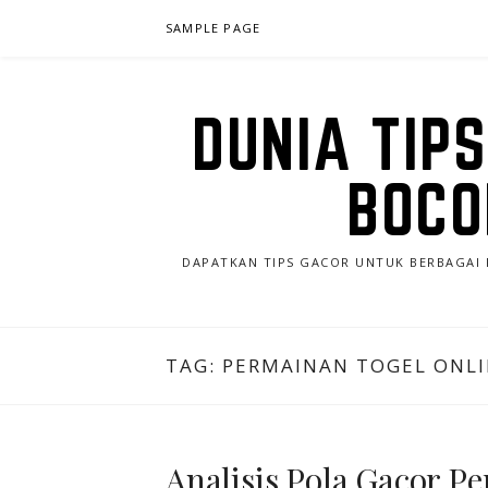
Lompat
SAMPLE PAGE
ke
konten
DUNIA TIP
BOCO
DAPATKAN TIPS GACOR UNTUK BERBAGAI
TAG:
PERMAINAN TOGEL ONLI
Analisis Pola Gacor P