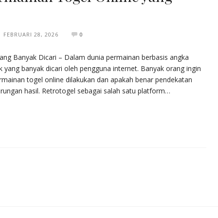
FEBRUARI 28, 2026
0
yang Banyak Dicari – Dalam dunia permainan berbasis angka
opik yang banyak dicari oleh pengguna internet. Banyak orang ingin
mainan togel online dilakukan dan apakah benar pendekatan
gan hasil. Retrotogel sebagai salah satu platform…