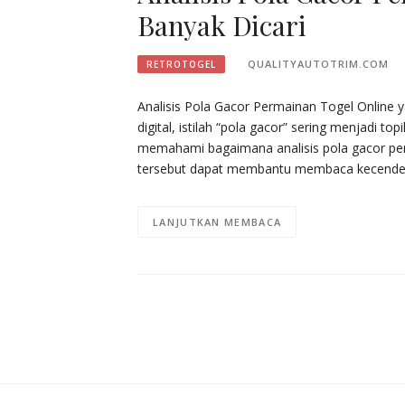
Banyak Dicari
QUALITYAUTOTRIM.COM
RETROTOGEL
Analisis Pola Gacor Permainan Togel Online 
digital, istilah “pola gacor” sering menjadi t
memahami bagaimana analisis pola gacor per
tersebut dapat membantu membaca kecenderun
LANJUTKAN MEMBACA