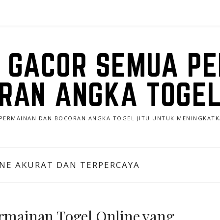
S GACOR SEMUA P
RAN ANGKA TOGEL
 PERMAINAN DAN BOCORAN ANGKA TOGEL JITU UNTUK MENINGKATK
NE AKURAT DAN TERPERCAYA
ermainan Togel Online yang