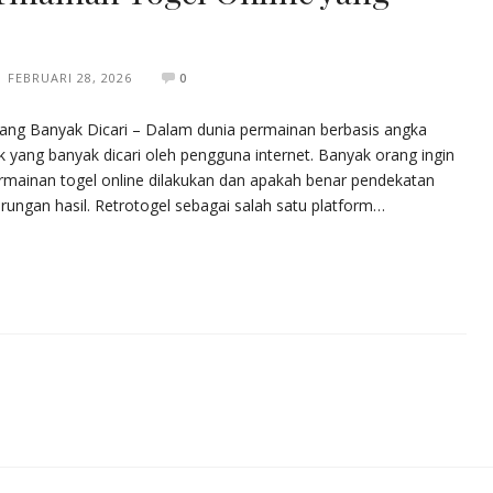
FEBRUARI 28, 2026
0
yang Banyak Dicari – Dalam dunia permainan berbasis angka
opik yang banyak dicari oleh pengguna internet. Banyak orang ingin
mainan togel online dilakukan dan apakah benar pendekatan
gan hasil. Retrotogel sebagai salah satu platform…