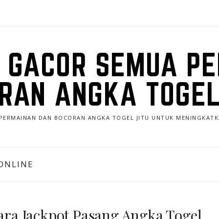
S GACOR SEMUA P
RAN ANGKA TOGEL
 PERMAINAN DAN BOCORAN ANGKA TOGEL JITU UNTUK MENINGKATK
ONLINE
a Jackpot Pasang Angka Togel