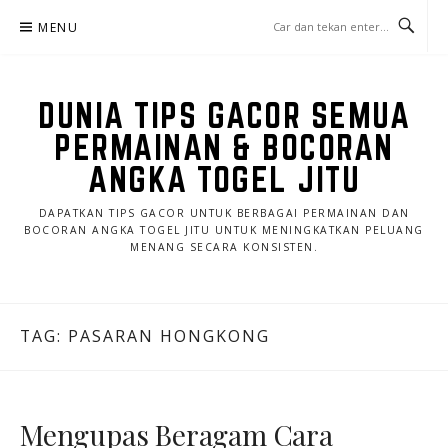
Lompat
MENU
ke
konten
DUNIA TIPS GACOR SEMUA
PERMAINAN & BOCORAN
ANGKA TOGEL JITU
DAPATKAN TIPS GACOR UNTUK BERBAGAI PERMAINAN DAN
BOCORAN ANGKA TOGEL JITU UNTUK MENINGKATKAN PELUANG
MENANG SECARA KONSISTEN.
TAG:
PASARAN HONGKONG
Mengupas Beragam Cara