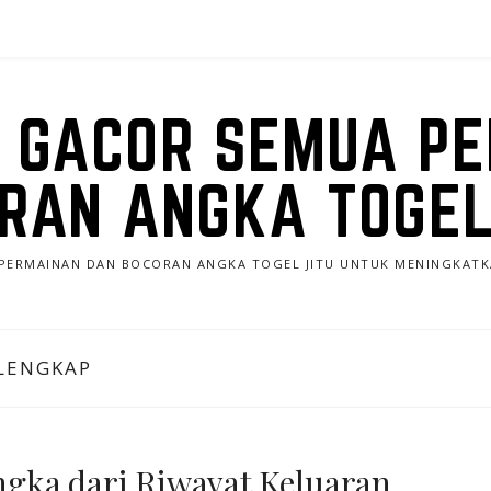
S GACOR SEMUA P
RAN ANGKA TOGEL
 PERMAINAN DAN BOCORAN ANGKA TOGEL JITU UNTUK MENINGKATK
LENGKAP
gka dari Riwayat Keluaran