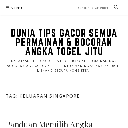
Lompat
MENU
ke
konten
DUNIA TIPS GACOR SEMUA
PERMAINAN & BOCORAN
ANGKA TOGEL JITU
DAPATKAN TIPS GACOR UNTUK BERBAGAI PERMAINAN DAN
BOCORAN ANGKA TOGEL JITU UNTUK MENINGKATKAN PELUANG
MENANG SECARA KONSISTEN.
TAG:
KELUARAN SINGAPORE
Panduan Memilih Angka