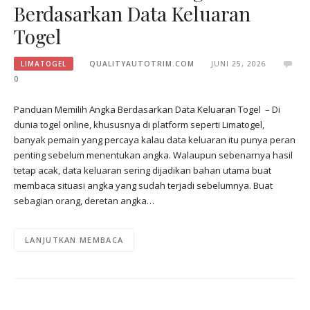
Berdasarkan Data Keluaran
Togel
LIMATOGEL
QUALITYAUTOTRIM.COM
JUNI 25, 2026
0
Panduan Memilih Angka Berdasarkan Data Keluaran Togel – Di
dunia togel online, khususnya di platform seperti Limatogel,
banyak pemain yang percaya kalau data keluaran itu punya peran
penting sebelum menentukan angka. Walaupun sebenarnya hasil
tetap acak, data keluaran sering dijadikan bahan utama buat
membaca situasi angka yang sudah terjadi sebelumnya. Buat
sebagian orang, deretan angka…
LANJUTKAN MEMBACA